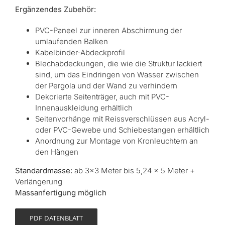
Ergänzendes Zubehör:
PVC-Paneel zur inneren Abschirmung der
umlaufenden Balken
Kabelbinder-Abdeckprofil
Blechabdeckungen, die wie die Struktur lackiert
sind, um das Eindringen von Wasser zwischen
der Pergola und der Wand zu verhindern
Dekorierte Seitenträger, auch mit PVC-
Innenauskleidung erhältlich
Seitenvorhänge mit Reissverschlüssen aus Acryl-
oder PVC-Gewebe und Schiebestangen erhältlich
Anordnung zur Montage von Kronleuchtern an
den Hängen
Standardmasse:
ab 3×3 Meter bis 5,24 × 5 Meter +
Verlängerung
Massanfertigung möglich
PDF DATENBLATT