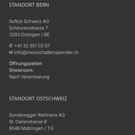
STANDORT BERN
Softub Schweiz AG
Scheurenstrasse 7
3293 Dotzigen / BE
✆ +41 32 351 03 07
✉ info@meinschattenspender.ch
Öffnungszeiten
Showroom:
Nach Vereinbarung
STANDORT OSTSCHWEIZ
Sonderegger Wellness AG
St. Gallerstrasse 8
9548 Matzingen / TG