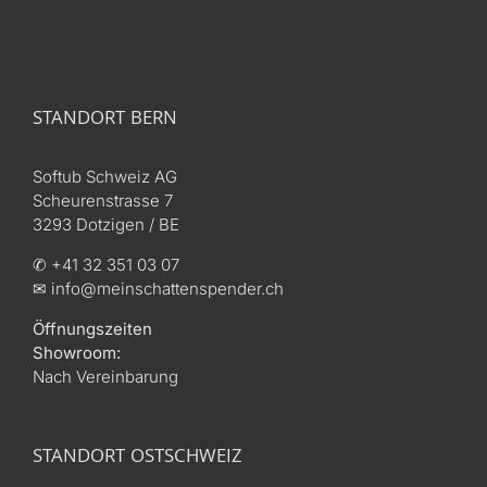
STANDORT BERN
Softub Schweiz AG
Scheurenstrasse 7
3293 Dotzigen / BE
✆ +41 32 351 03 07
✉ info@meinschattenspender.ch
Öffnungszeiten
Showroom:
Nach Vereinbarung
STANDORT OSTSCHWEIZ