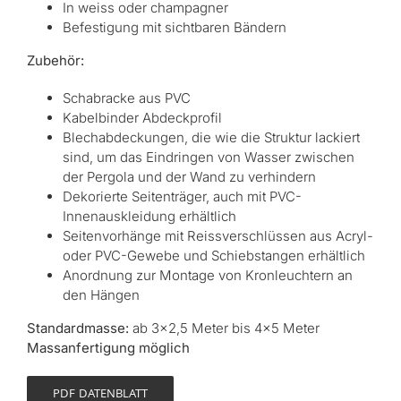
In weiss oder champagner
Befestigung mit sichtbaren Bändern
Zubehör:
Schabracke aus PVC
Kabelbinder Abdeckprofil
Blechabdeckungen, die wie die Struktur lackiert
sind, um das Eindringen von Wasser zwischen
der Pergola und der Wand zu verhindern
Dekorierte Seitenträger, auch mit PVC-
Innenauskleidung erhältlich
Seitenvorhänge mit Reissverschlüssen aus Acryl-
oder PVC-Gewebe und Schiebstangen erhältlich
Anordnung zur Montage von Kronleuchtern an
den Hängen
Standardmasse:
ab 3×2,5 Meter bis 4×5 Meter
Massanfertigung möglich
PDF DATENBLATT