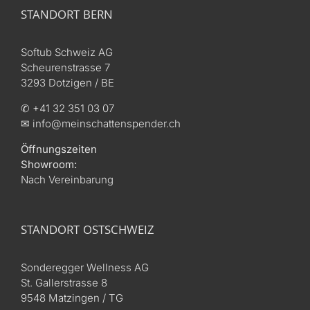
STANDORT BERN
Softub Schweiz AG
Scheurenstrasse 7
3293 Dotzigen / BE
✆ +41 32 351 03 07
✉ info@meinschattenspender.ch
Öffnungszeiten
Showroom:
Nach Vereinbarung
STANDORT OSTSCHWEIZ
Sonderegger Wellness AG
St. Gallerstrasse 8
9548 Matzingen / TG