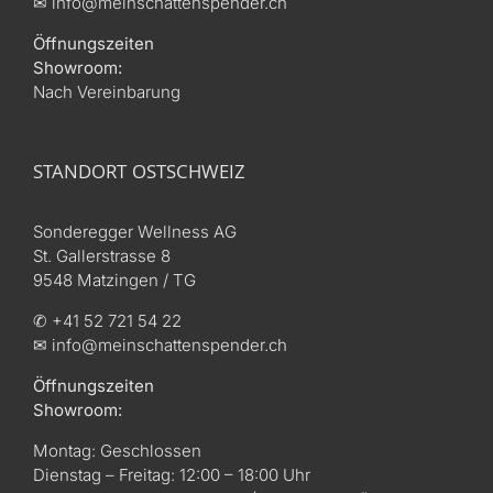
✉ info@meinschattenspender.ch
Öffnungszeiten
Showroom:
Nach Vereinbarung
STANDORT OSTSCHWEIZ
Sonderegger Wellness AG
St. Gallerstrasse 8
9548 Matzingen / TG
✆ +41 52 721 54 22
✉ info@meinschattenspender.ch
Öffnungszeiten
Showroom:
Montag: Geschlossen
Dienstag – Freitag: 12:00 – 18:00 Uhr