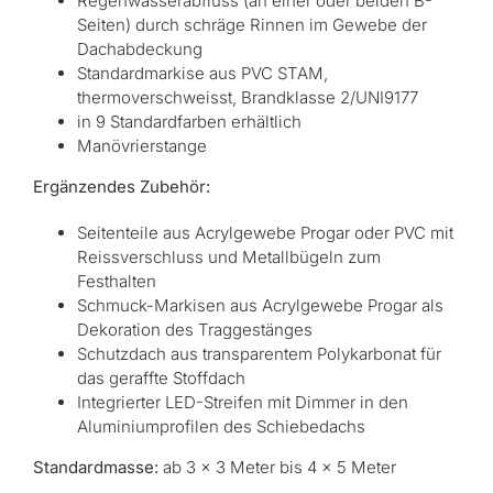
Regenwasserabfluss (an einer oder beiden B-
Seiten) durch schräge Rinnen im Gewebe der
Dachabdeckung
Standardmarkise aus PVC STAM,
thermoverschweisst, Brandklasse 2/UNI9177
in 9 Standardfarben erhältlich
Manövrierstange
Ergänzendes Zubehör:
Seitenteile aus Acrylgewebe Progar oder PVC mit
Reissverschluss und Metallbügeln zum
Festhalten
Schmuck-Markisen aus Acrylgewebe Progar als
Dekoration des Traggestänges
Schutzdach aus transparentem Polykarbonat für
das geraffte Stoffdach
Integrierter LED-Streifen mit Dimmer in den
Aluminiumprofilen des Schiebedachs
Standardmasse:
ab 3 × 3 Meter bis 4 × 5 Meter