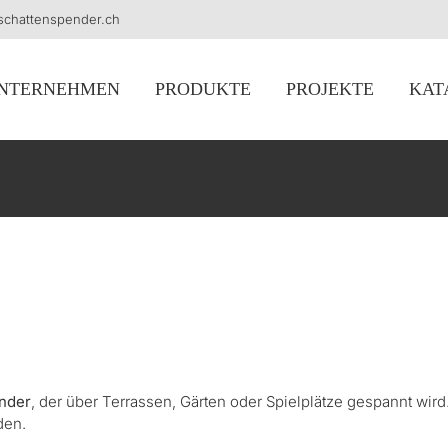
schattenspender.ch
NTERNEHMEN
PRODUKTE
PROJEKTE
KAT
nder
, der über Terrassen, Gärten oder Spielplätze gespannt wir
den.