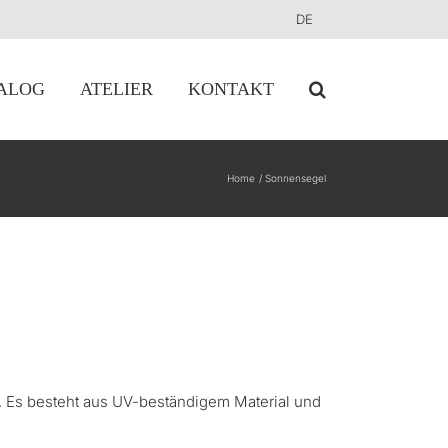
DE
ALOG
ATELIER
KONTAKT
Home
Sonnensegel
d. Es besteht aus UV-beständigem Material und