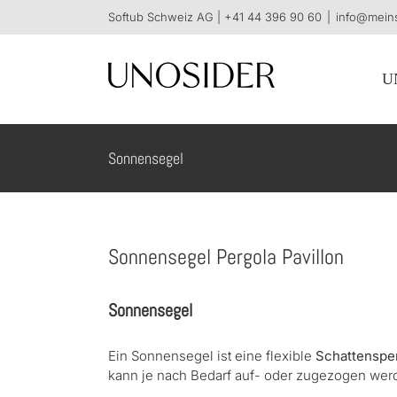
Skip
Softub Schweiz AG |
+41 44 396 90 60
|
info@mein
to
content
U
Sonnensegel
Sonnensegel Pergola Pavillon
Sonnensegel
Ein Sonnensegel ist eine flexible
Schattenspe
kann je nach Bedarf auf- oder zugezogen wer