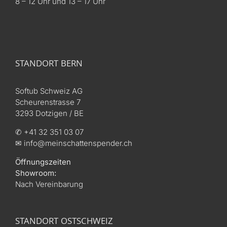
8 – 12 Uhr und 13 – 17 Uhr
STANDORT BERN
Softub Schweiz AG
Scheurenstrasse 7
3293 Dotzigen / BE
✆ +41 32 351 03 07
✉ info@meinschattenspender.ch
Öffnungszeiten
Showroom:
Nach Vereinbarung
STANDORT OSTSCHWEIZ