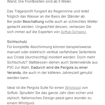
Wand. Die Frontbreiten sind ab 5 Meter.
Das Trägerprofil fungiert als Regenrinne und leitet
folglich das Wasser an die Basis der Ständer ab.
Bei jeder
Beschattung
sollte auch an schlechtes Wetter
gedacht werden. Ungeachtet dessen, verlassen Sie
sich immer auf die Experten von
Softub Schweiz
.
Sichtschutz
Für komplette Abschirmung können beispielsweise
manuell oder elektrisch vertikal verfahrbare Seitenteile
aus Cristal (durchsichtig) montiert werden. Doch mehr
Sichtschutz? Stattdessen stehen auch Seitenwände aus
PVC zur Wahl.
Dadurch wird die Pergola zu einer
Veranda
, die auch in der kälteren Jahreszeit genutzt
werden kann.
Ideal ist die Pergola Suite für einen
Whirlpool
von
Softub. Sprudeln Sie das ganze Jahr über sicher und
stylisch. Italienisches Design passt ganz wunder zu
einem Whirlpool.