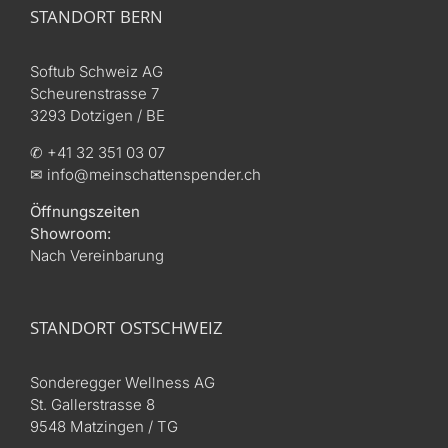
STANDORT BERN
Softub Schweiz AG
Scheurenstrasse 7
3293 Dotzigen / BE
✆ +41 32 351 03 07
✉ info@meinschattenspender.ch
Öffnungszeiten
Showroom:
Nach Vereinbarung
STANDORT OSTSCHWEIZ
Sonderegger Wellness AG
St. Gallerstrasse 8
9548 Matzingen / TG