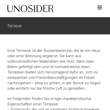
Skip
to
content
Terrasse
Eine Terrasse ist der Aussenbereiche, die an ein Haus
oder eine Wohnung angrenzt. Sie kann aus
unterschiedlichen Materialien wie Holz, Stein oder
Beton gefertigt sein und ist normalerweise eben.
Terrassen bieten sich hervorragend dafür an, sich zu
entspannen und Freizeitbeschäftigungen im Freien
nachzugehen – etwa zu grillen, in der Sonne zu liegen
oder einfach nur die frische Luft zu genießen.
Im Folgenden finden Sie einige charakteristische
Eigenschaften einer Terrasse:
– Sichtschutz: Ab und an existieren Sichtschutzwände