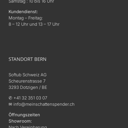
Samstag : 10 bis 16 Uhr
Kundendienst:
Montag – Freitag:
8 – 12 Uhr und 13 – 17 Uhr
STANDORT BERN
Softub Schweiz AG
Scheurenstrasse 7
3293 Dotzigen / BE
✆ +41 32 351 03 07
✉ info@meinschattenspender.ch
Öffnungszeiten
Showroom:
Nach Vereinbarung