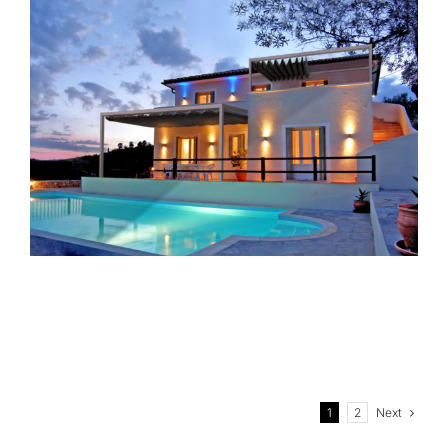
Next
1
2