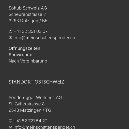
Softub Schweiz AG
Scheurenstrasse 7
3293 Dotzigen / BE
✆ +41 32 351 03 07
✉ info@meinschattenspender.ch
Öffnungszeiten
Showroom:
Nach Vereinbarung
STANDORT OSTSCHWEIZ
Sonderegger Wellness AG
St. Gallerstrasse 8
9548 Matzingen / TG
✆ +41 52 721 54 22
✉ info@meinschattenspender.ch