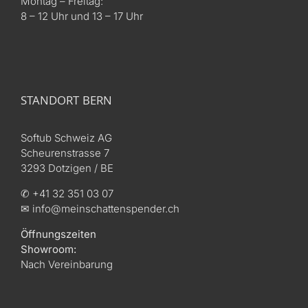
Montag – Freitag:
8 – 12 Uhr und 13 – 17 Uhr
STANDORT BERN
Softub Schweiz AG
Scheurenstrasse 7
3293 Dotzigen / BE
✆ +41 32 351 03 07
✉ info@meinschattenspender.ch
Öffnungszeiten
Showroom:
Nach Vereinbarung