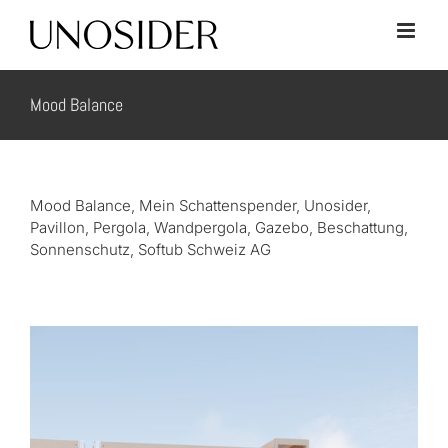
Skip
to
content
Mood Balance
Mood Balance, Mein Schattenspender, Unosider,
Pavillon, Pergola, Wandpergola, Gazebo, Beschattung,
Sonnenschutz, Softub Schweiz AG