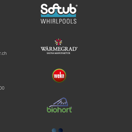
.ch
:00