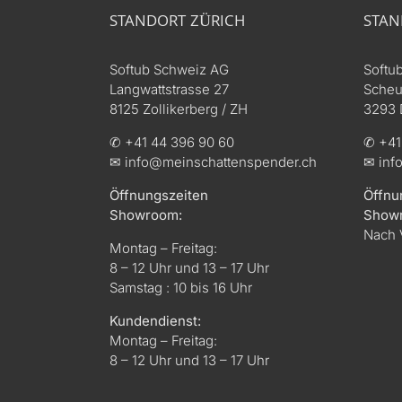
STANDORT ZÜRICH
STAN
Softub Schweiz AG
Softu
Langwattstrasse 27
Scheu
8125 Zollikerberg / ZH
3293 
✆ +41 44 396 90 60
✆ +41
✉ info@meinschattenspender.ch
✉ inf
Öffnungszeiten
Öffnu
Showroom:
Show
Nach 
Montag – Freitag:
8 – 12 Uhr und 13 – 17 Uhr
Samstag : 10 bis 16 Uhr
Kundendienst:
Montag – Freitag:
8 – 12 Uhr und 13 – 17 Uhr