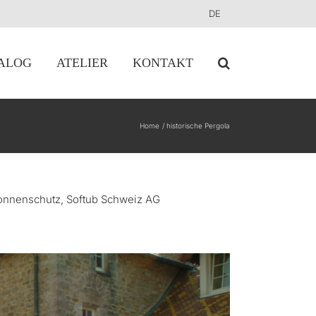
DE
ALOG
ATELIER
KONTAKT
Home
historische Pergola
 Sonnenschutz, Softub Schweiz AG