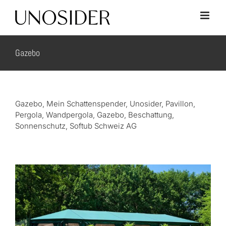
Skip
to
content
Gazebo
Gazebo, Mein Schattenspender, Unosider, Pavillon,
Pergola, Wandpergola, Gazebo, Beschattung,
Sonnenschutz, Softub Schweiz AG