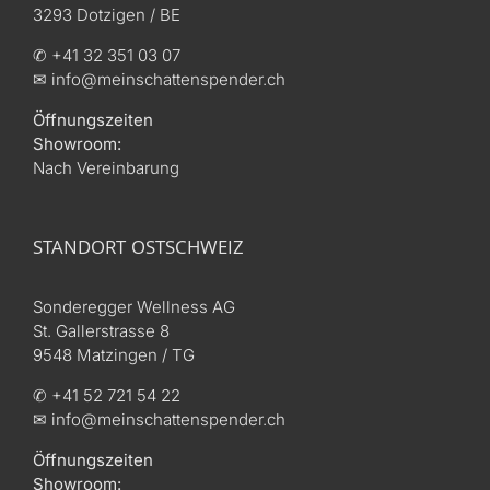
3293 Dotzigen / BE
✆ +41 32 351 03 07
✉ info@meinschattenspender.ch
Öffnungszeiten
Showroom:
Nach Vereinbarung
STANDORT OSTSCHWEIZ
Sonderegger Wellness AG
St. Gallerstrasse 8
9548 Matzingen / TG
✆ +41 52 721 54 22
✉ info@meinschattenspender.ch
Öffnungszeiten
Showroom: