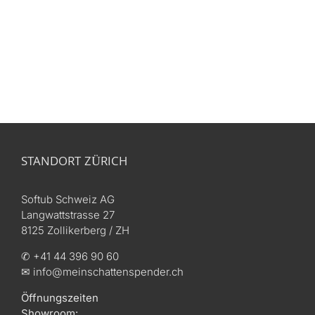
STANDORT ZÜRICH
Softub Schweiz AG
Langwattstrasse 27
8125 Zollikerberg / ZH
✆ +41 44 396 90 60
✉ info@meinschattenspender.ch
Öffnungszeiten
Showroom: