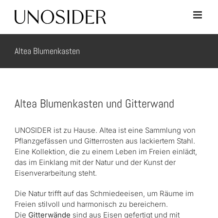
Skip
to
content
Altea Blumenkasten
Altea Blumenkasten und Gitterwand
UNOSIDER ist zu Hause. Altea ist eine Sammlung von
Pflanzgefässen und Gitterrosten aus lackiertem Stahl.
Eine Kollektion, die zu einem Leben im Freien einlädt,
das im Einklang mit der Natur und der Kunst der
Eisenverarbeitung steht.
Die Natur trifft auf das Schmiedeeisen, um Räume im
Freien stilvoll und harmonisch zu bereichern.
Die
Gitterwände
sind aus Eisen gefertigt und mit